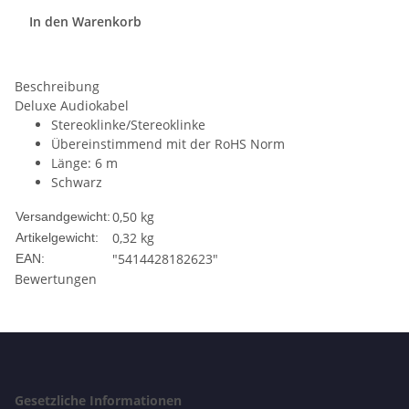
In den Warenkorb
Beschreibung
Deluxe Audiokabel
Stereoklinke/Stereoklinke
Übereinstimmend mit der RoHS Norm
Länge: 6 m
Schwarz
0,50 kg
Versandgewicht:
0,32
kg
Artikelgewicht:
"5414428182623"
EAN:
Bewertungen
Gesetzliche Informationen