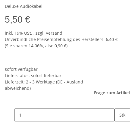
Deluxe Audiokabel
5,50 €
inkl. 19% USt. , zzgl.
Versand
Unverbindliche Preisempfehlung des Herstellers
:
6,40 €
(Sie sparen
14.06%
, also
0,90 €
)
sofort verfügbar
Lieferstatus: sofort lieferbar
Lieferzeit:
2 - 3 Werktage
(DE - Ausland
abweichend)
Frage zum Artikel
Stk