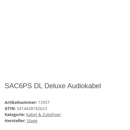
SAC6PS DL Deluxe Audiokabel
Artikelnummer:
13357
GTIN:
5414428182623
Kategorie:
Kabel & Zubehoer
Hersteller:
Stagg