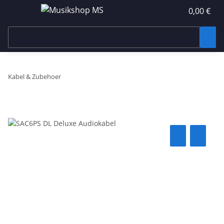
0,00 €
Kabel & Zubehoer