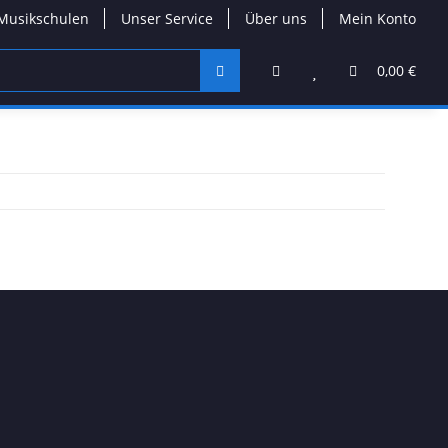
Musikschulen
Unser Service
Über uns
Mein Konto
0,00 €