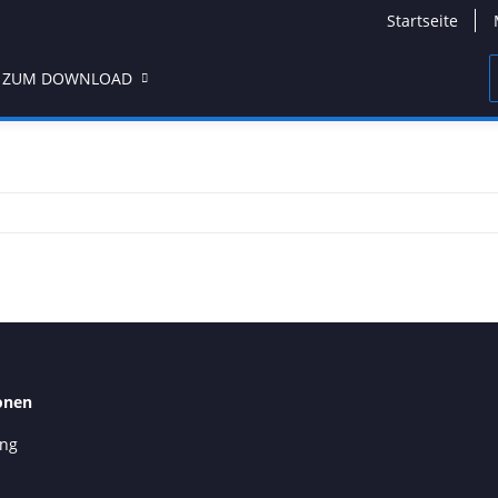
Startseite
 ZUM DOWNLOAD
onen
ung