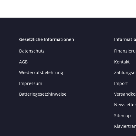
Gesetzliche Informationen
Informati
Datenschutz
Finanzier
AGB
Kontakt
Wiederrufsbelehrung
Zahlungsm
Impressum
Import
Batteriegesetzhinweise
Versandko
Newslette
Sitemap
Klaviertr