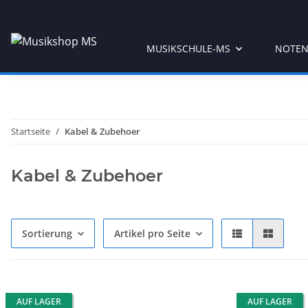
MUSIKSCHULE-MS
NOTEN
Startseite
Kabel & Zubehoer
Kabel & Zubehoer
Sortierung
Artikel pro Seite
AUF LAGER
AUF LAGER