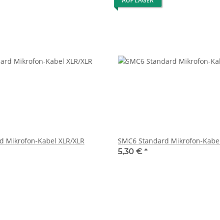
AUF LAGER
d Mikrofon-Kabel XLR/XLR
SMC6 Standard Mikrofon-Kabe
5,30 €
*