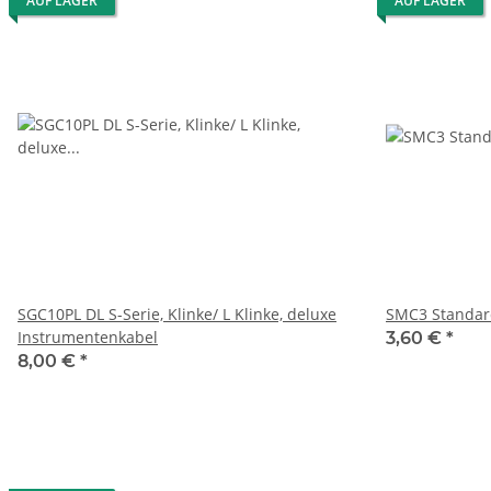
AUF LAGER
AUF LAGER
SGC10PL DL S-Serie, Klinke/ L Klinke, deluxe
SMC3 Standar
Instrumentenkabel
3,60 €
*
8,00 €
*