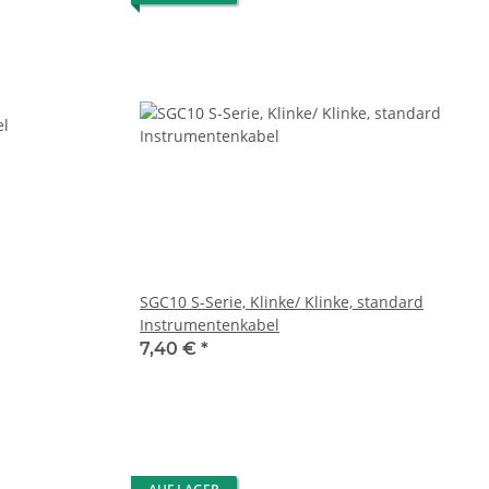
SGC10 S-Serie, Klinke/ Klinke, standard
Instrumentenkabel
7,40 €
*