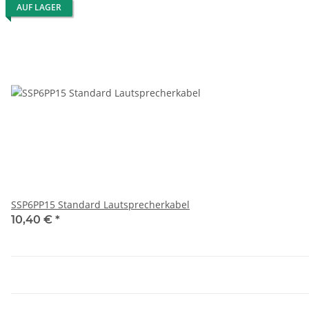
AUF LAGER
SSP6PP15 Standard Lautsprecherkabel
10,40 €
*