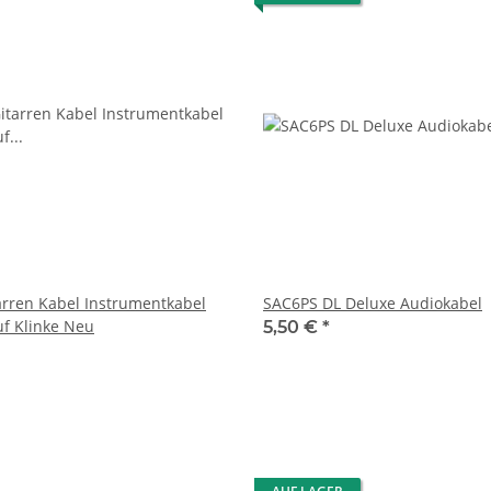
arren Kabel Instrumentkabel
SAC6PS DL Deluxe Audiokabel
f Klinke Neu
5,50 €
*