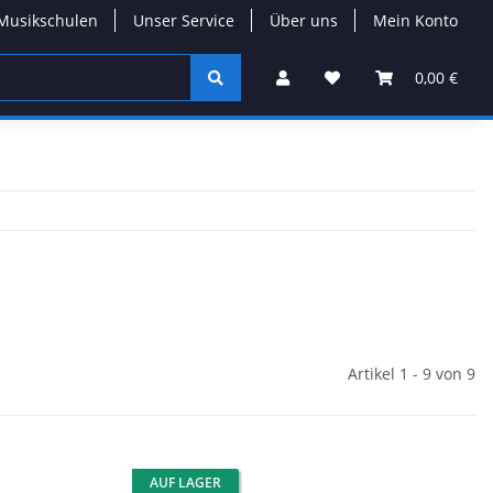
Musikschulen
Unser Service
Über uns
Mein Konto
0,00 €
Artikel 1 - 9 von 9
AUF LAGER