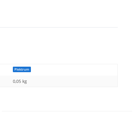
Plektrum
0,05 kg