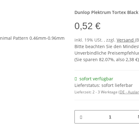
Dunlop
Plektrum
Tortex Black
0,52 €
inkl. 19% USt. , zzgl.
Versand
(
Bitte beachten Sie den Mindes
Unverbindliche Preisempfehlun
(Sie sparen
82.07%
, also
2,38 €
)
sofort verfügbar
Lieferstatus: sofort lieferbar
Lieferzeit:
2 - 3 Werktage
(DE - Ausla