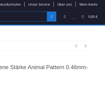
Musikschulen
Unser Service
Über uns
Mein Konto
0,00 €
ene Stärke Animal Pattern 0.46mm-