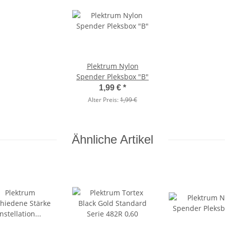
Plektrum Nylon
Spender Pleksbox "B"
1,99 €
*
Alter Preis:
1,99 €
Ähnliche Artikel