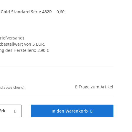
 Gold Standard Serie 482R
0,60
Briefversand)
tbestellwert von 5 EUR.
g des Herstellers
:
2,90 €
Frage zum Artikel
nd abweichend)
In den Warenkorb
Stk