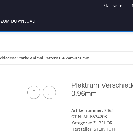
Startseite
 ZUM DOWNLOAD
schiedene Stärke Animal Pattern 0.46mm-0.96mm
Plektrum Verschied
0.96mm
Artikelnummer:
2365
GTIN:
AP-B524203
Kategorie:
ZUBEHÖR
Hersteller:
STEINHOFF