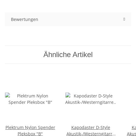
Bewertungen
Ähnliche Artikel
Plektrum Nylon Spender
Kapodaster D-Style
Ka
Pleksbox "B"
Akustik-/Westerngitarre
Akus