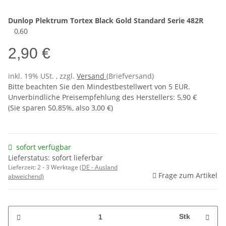
Dunlop
Plektrum
Tortex Black Gold Standard Serie 482R
0,60
2,90 €
inkl. 19% USt. , zzgl.
Versand
(Briefversand)
Bitte beachten Sie den Mindestbestellwert von 5 EUR.
Unverbindliche Preisempfehlung des Herstellers
:
5,90 €
(Sie sparen
50.85%
, also
3,00 €
)
sofort verfügbar
Lieferstatus: sofort lieferbar
Lieferzeit:
2 - 3 Werktage
(DE - Ausland
Frage zum Artikel
abweichend)
Stk