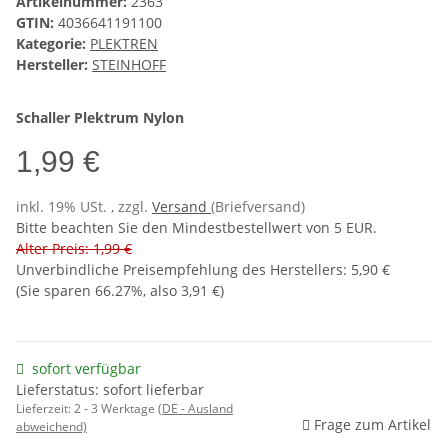
Artikelnummer:
2363
GTIN:
4036641191100
Kategorie:
PLEKTREN
Hersteller:
STEINHOFF
Schaller
Plektrum
Nylon
1,99 €
inkl. 19% USt. , zzgl.
Versand
(Briefversand)
Bitte beachten Sie den Mindestbestellwert von 5 EUR.
Alter Preis: 1,99 €
Unverbindliche Preisempfehlung des Herstellers
:
5,90 €
(Sie sparen
66.27%
, also
3,91 €
)
sofort verfügbar
Lieferstatus: sofort lieferbar
Lieferzeit:
2 - 3 Werktage
(DE - Ausland
Frage zum Artikel
abweichend)