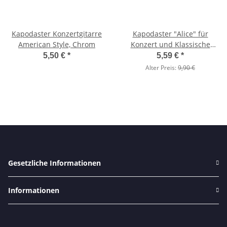
Kapodaster Konzertgitarre
Kapodaster "Alice" für
American Style, Chrom
Konzert und Klassische
Gitarre
5,50 €
*
5,59 €
*
Alter Preis:
9,90 €
Gesetzliche Informationen
Informationen