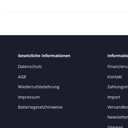
Gesetzliche Informationen
Informati
Datenschutz
Finanzier
AGB
Kontakt
Wiederrufsbelehrung
Zahlungsm
Impressum
Import
Batteriegesetzhinweise
Versandko
Newslette
Sitemap