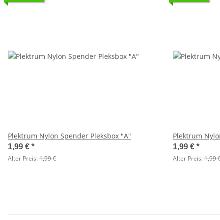
Plektrum Nylon Spender Pleksbox "A"
Plektrum Nylo
1,99 €
*
1,99 €
*
Alter Preis:
1,99 €
Alter Preis:
1,99 