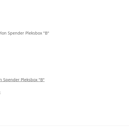
n Spender Pleksbox "B"
€