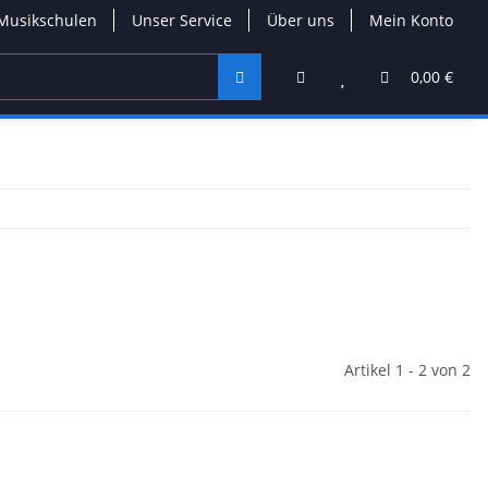
Musikschulen
Unser Service
Über uns
Mein Konto
0,00 €
Artikel 1 - 2 von 2