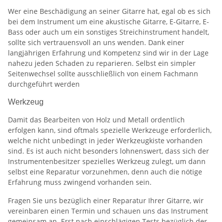
Wer eine Beschädigung an seiner Gitarre hat, egal ob es sich
bei dem Instrument um eine akustische Gitarre, E-Gitarre, E-
Bass oder auch um ein sonstiges Streichinstrument handelt,
sollte sich vertrauensvoll an uns wenden. Dank einer
langjährigen Erfahrung und Kompetenz sind wir in der Lage
nahezu jeden Schaden zu reparieren. Selbst ein simpler
Seitenwechsel sollte ausschließlich von einem Fachmann
durchgeführt werden
Werkzeug
Damit das Bearbeiten von Holz und Metall ordentlich
erfolgen kann, sind oftmals spezielle Werkzeuge erforderlich,
welche nicht unbedingt in jeder Werkzeugkiste vorhanden
sind. Es ist auch nicht besonders lohnenswert, dass sich der
Instrumentenbesitzer spezielles Werkzeug zulegt, um dann
selbst eine Reparatur vorzunehmen, denn auch die nötige
Erfahrung muss zwingend vorhanden sein.
Fragen Sie uns bezüglich einer Reparatur Ihrer Gitarre, wir
vereinbaren einen Termin und schauen uns das Instrument
gemeinsam an. Erst nach einschlägigen Tests bezüglich der