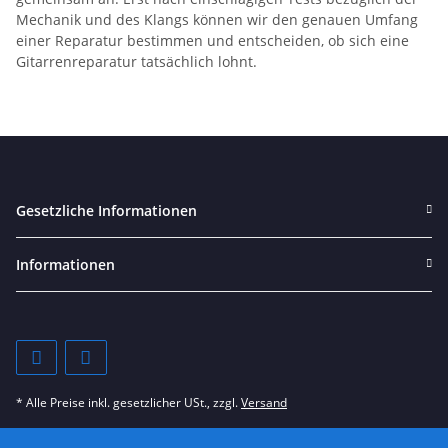
Mechanik und des Klangs können wir den genauen Umfang
einer Reparatur bestimmen und entscheiden, ob sich eine
Gitarrenreparatur tatsächlich lohnt.
Gesetzliche Informationen
Informationen
* Alle Preise inkl. gesetzlicher USt., zzgl.
Versand