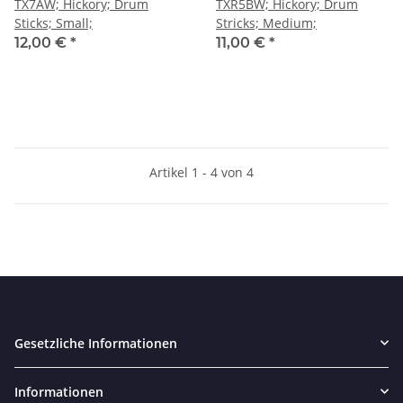
TX7AW; Hickory; Drum
TXR5BW; Hickory; Drum
Sticks; Small;
Stricks; Medium;
12,00 €
*
11,00 €
*
Artikel 1 - 4 von 4
Gesetzliche Informationen
Informationen