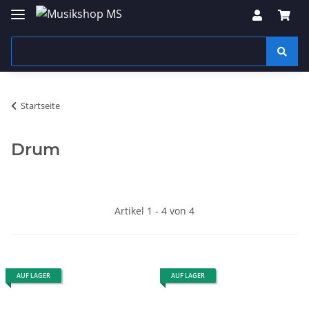
Startseite
Drum
Artikel 1 - 4 von 4
AUF LAGER
AUF LAGER