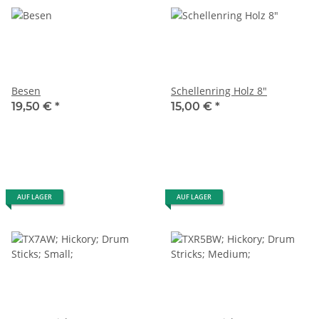
Besen
Schellenring Holz 8"
19,50 €
*
15,00 €
*
AUF LAGER
AUF LAGER