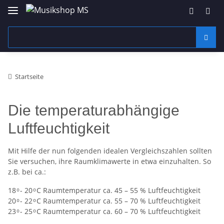
Startseite
Die temperaturabhängige
Luftfeuchtigkeit
Mit Hilfe der nun folgenden idealen Vergleichszahlen sollten
Sie versuchen, ihre Raumklimawerte in etwa einzuhalten. So
z.B. bei ca.:
18 ͦ - 20 ͦ C Raumtemperatur ca. 45 – 55 % Luftfeuchtigkeit
20 ͦ - 22 ͦ C Raumtemperatur ca. 55 – 70 % Luftfeuchtigkeit
23 ͦ - 25 ͦ C Raumtemperatur ca. 60 – 70 % Luftfeuchtigkeit