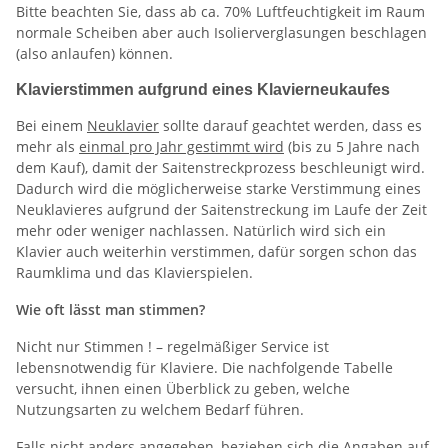
Bitte beachten Sie, dass ab ca. 70% Luftfeuchtigkeit im Raum
normale Scheiben aber auch Isolierverglasungen beschlagen
(also anlaufen) können.
Klavierstimmen aufgrund eines Klavierneukaufes
Bei einem
Neuklavier
sollte darauf geachtet werden, dass es
mehr als
einmal pro Jahr gestimmt wird
(bis zu 5 Jahre nach
dem Kauf), damit der Saitenstreckprozess beschleunigt wird.
Dadurch wird die möglicherweise starke Verstimmung eines
Neuklavieres aufgrund der Saitenstreckung im Laufe der Zeit
mehr oder weniger nachlassen. Natürlich wird sich ein
Klavier auch weiterhin verstimmen, dafür sorgen schon das
Raumklima und das Klavierspielen.
Wie oft lässt man stimmen?
Nicht nur Stimmen ! – regelmäßiger Service ist
lebensnotwendig für Klaviere. Die nachfolgende Tabelle
versucht, ihnen einen Überblick zu geben, welche
Nutzungsarten zu welchem Bedarf führen.
Falls nicht anders angegeben, beziehen sich die Angaben auf