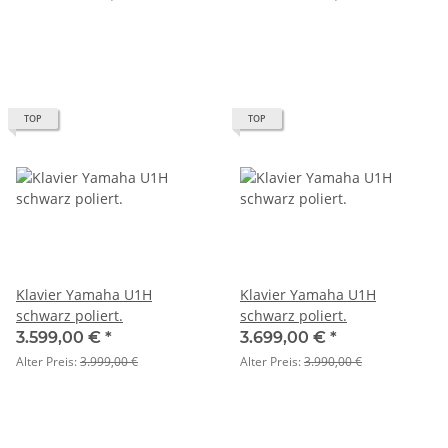
TOP
TOP
Klavier Yamaha U1H
Klavier Yamaha U1H
schwarz poliert.
schwarz poliert.
3.599,00 €
*
3.699,00 €
*
Alter Preis:
3.999,00 €
Alter Preis:
3.990,00 €