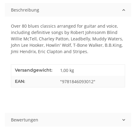
Beschreibung
Over 80 blues classics arranged for guitar and voice,
including definitive songs by Robert Johnsonm Blind
Willie McTell, Charley Patton, Leadbelly, Muddy Waters,
John Lee Hooker, Howlin' Wolf, T-Bone Walker, B.B.King,
Jimi Hendrix, Eric Clapton and Stripes.
Versandgewicht:
1,00 kg
EAN:
"9781846093012"
Bewertungen