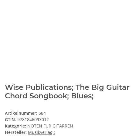
Wise Publications; The Big Guitar
Chord Songbook; Blues;
Artikelnummer:
584
GTIN:
9781846093012
Kategorie:
NOTEN FÜR GITARREN
Hersteller:
Musikverlag :