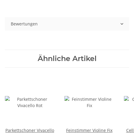
Bewertungen
Ähnliche Artikel
Parkettschoner Vivacello
Feinstimmer Violine Fix
Cel