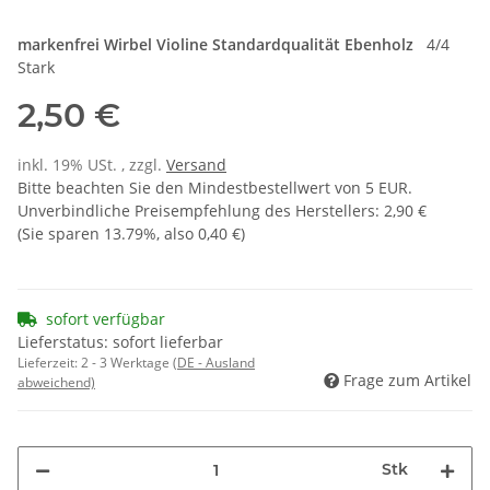
markenfrei
Wirbel Violine
Standardqualität
Ebenholz
4/4
Stark
2,50 €
inkl. 19% USt. , zzgl.
Versand
Bitte beachten Sie den Mindestbestellwert von 5 EUR.
Unverbindliche Preisempfehlung des Herstellers
:
2,90 €
(Sie sparen
13.79%
, also
0,40 €
)
sofort verfügbar
Lieferstatus: sofort lieferbar
Lieferzeit:
2 - 3 Werktage
(DE - Ausland
Frage zum Artikel
abweichend)
Stk