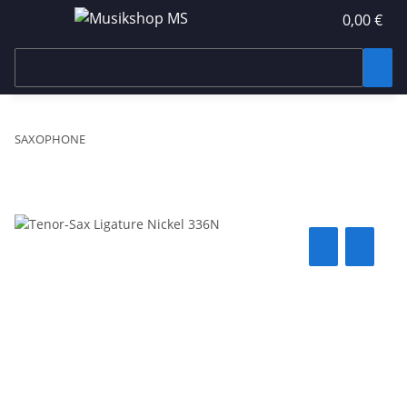
0,00 €
SAXOPHONE