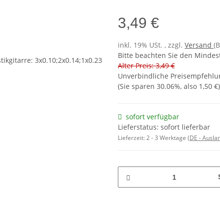
3,49 €
inkl. 19% USt. , zzgl.
Versand
(
Bitte beachten Sie den Mindes
Alter Preis: 3,49 €
Unverbindliche Preisempfehlun
(Sie sparen
30.06%
, also
1,50 €
)
sofort verfügbar
Lieferstatus: sofort lieferbar
Lieferzeit:
2 - 3 Werktage
(DE - Ausla