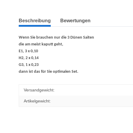
Beschreibung
Bewertungen
Wenn Sie brauchen nur die 3 Dünen Saiten
die am meist kaputt geht,
E1, 3 x 0,10
H2, 2 x 0,14
G3, 1 x 0,23
dann ist das für Sie optimalen Set.
Versandgewicht:
Artikelgewicht: