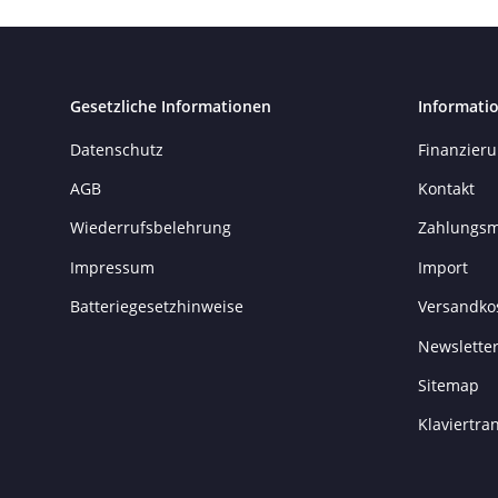
Gesetzliche Informationen
Informati
Datenschutz
Finanzier
AGB
Kontakt
Wiederrufsbelehrung
Zahlungsm
Impressum
Import
Batteriegesetzhinweise
Versandko
Newslette
Sitemap
Klaviertr