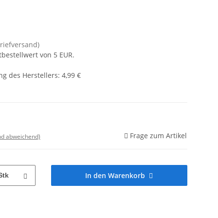
Briefversand)
tbestellwert von 5 EUR.
g des Herstellers
:
4,99 €
Frage zum Artikel
nd abweichend)
In den Warenkorb
Stk