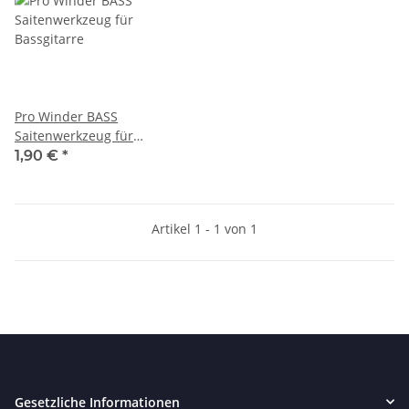
Pro Winder BASS
Saitenwerkzeug für
Bassgitarre
1,90 €
*
Artikel 1 - 1 von 1
Gesetzliche Informationen