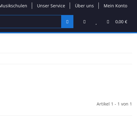
Musikschulen
Unser Service
Über uns
Mein Konto
0,00 €
Artikel 1 - 1 von 1