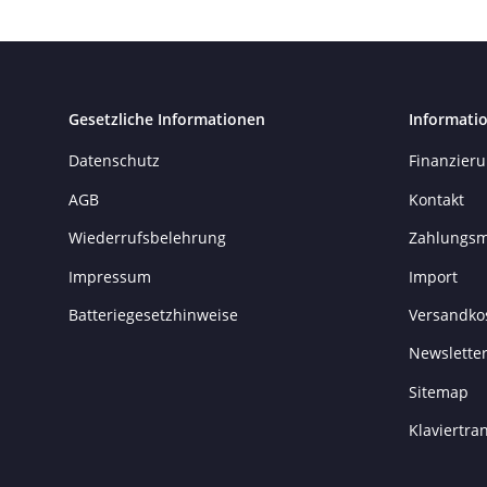
Gesetzliche Informationen
Informati
Datenschutz
Finanzier
AGB
Kontakt
Wiederrufsbelehrung
Zahlungsm
Impressum
Import
Batteriegesetzhinweise
Versandko
Newslette
Sitemap
Klaviertr