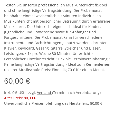
Testen Sie unseren professionellen Musikunterricht flexibel
und ohne langfristige Vertragsbindung. Der Probemonat
beinhaltet einmal wöchentlich 30 Minuten individuellen
Musikunterricht mit persönlicher Betreuung durch erfahrene
Musiklehrer. Der Unterricht eignet sich ideal für Kinder,
Jugendliche und Erwachsene sowie für Anfänger und
Fortgeschrittene. Der Probemonat kann für verschiedene
Instrumente und Fachrichtungen genutzt werden, darunter
Klavier, Keyboard, Gesang, Gitarre, Streicher und Bläser.
Leistungen: • 1x pro Woche 30 Minuten Unterricht •
Persönlicher Einzelunterricht • Flexible Terminvereinbarung •
Keine langfristige Vertragsbindung • Ideal zum Kennenlernen
unserer Musikschule Preis: Einmalig 70 € für einen Monat.
60,00 €
inkl. 0% USt. , zzgl.
Versand
(Termin nach Vereinbarung)
Alter Preis: 80,00 €
Unverbindliche Preisempfehlung des Herstellers
:
80,00 €