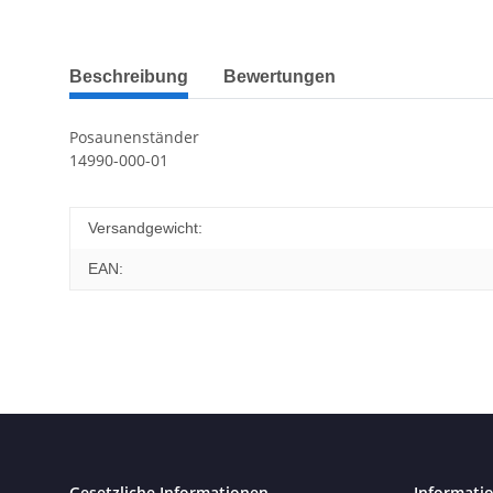
Beschreibung
Bewertungen
Posaunenständer
14990-000-01
Versandgewicht:
EAN:
Gesetzliche Informationen
Informati