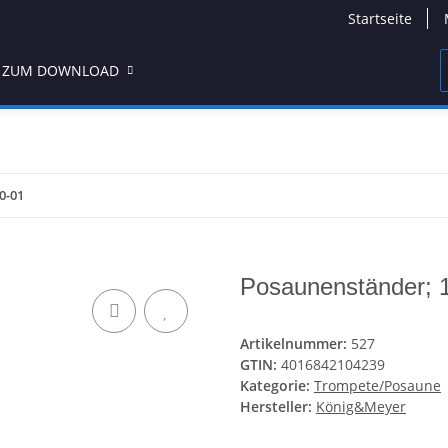
Startseite
 ZUM DOWNLOAD
0-01
Posaunenständer; 
Artikelnummer:
527
GTIN:
4016842104239
Kategorie:
Trompete/Posaune
Hersteller:
König&Meyer