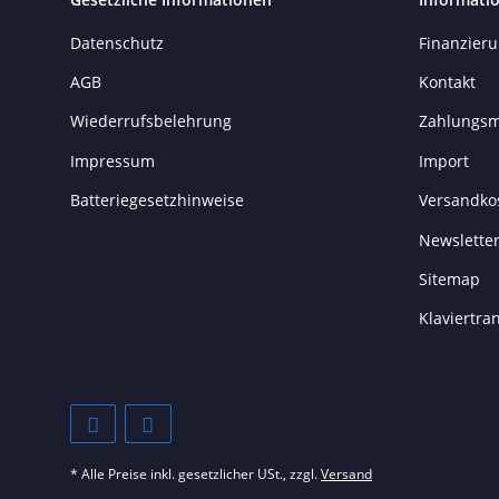
Datenschutz
Finanzier
AGB
Kontakt
Wiederrufsbelehrung
Zahlungsm
Impressum
Import
Batteriegesetzhinweise
Versandko
Newslette
Sitemap
Klaviertr
* Alle Preise inkl. gesetzlicher USt., zzgl.
Versand