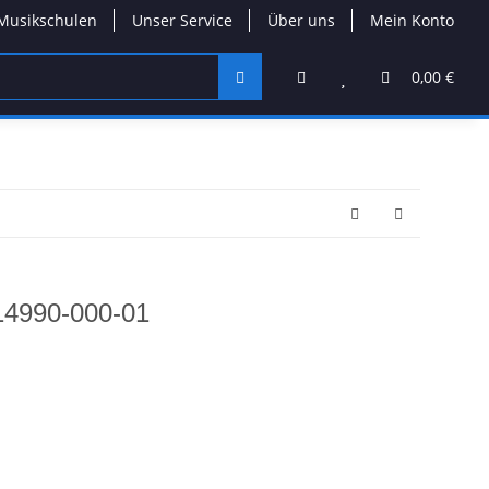
Musikschulen
Unser Service
Über uns
Mein Konto
0,00 €
14990-000-01