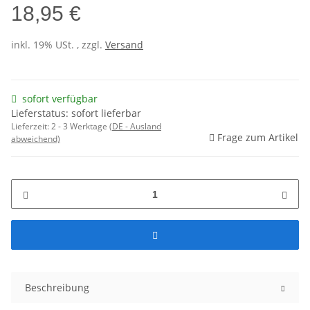
18,95 €
inkl. 19% USt. , zzgl.
Versand
sofort verfügbar
Lieferstatus: sofort lieferbar
Lieferzeit:
2 - 3 Werktage
(DE - Ausland
Frage zum Artikel
abweichend)
Beschreibung