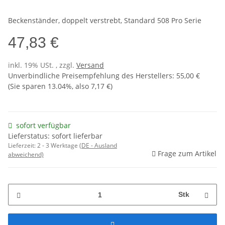
Beckenständer, doppelt verstrebt, Standard 508 Pro Serie
47,83 €
inkl. 19% USt. , zzgl.
Versand
Unverbindliche Preisempfehlung des Herstellers
:
55,00 €
(Sie sparen
13.04%
, also
7,17 €
)
sofort verfügbar
Lieferstatus: sofort lieferbar
Lieferzeit:
2 - 3 Werktage
(DE - Ausland
Frage zum Artikel
abweichend)
Stk