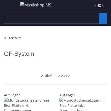
0,00 €
Startseite
GF-System
Artikel 1 - 2 von 2
Auf Lager
Auf Lager