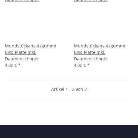
Mundstückansatzgummi
Mundstückansatzgummi
Biss-Platte inkl.
Biss-Platte inkl.
Daumenschoner
Daumenschoner
4,00 €
*
4,00 €
*
Artikel 1 - 2 von 2