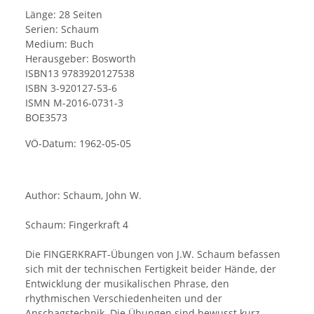
Länge: 28 Seiten
Serien: Schaum
Medium: Buch
Herausgeber: Bosworth
ISBN13 9783920127538
ISBN 3-920127-53-6
ISMN M-2016-0731-3
BOE3573
V
Ö-Datum: 1962-05-05
Author:
Schaum, John W.
Schaum: Fingerkraft 4
Die FINGERKRAFT-Übungen von J.W. Schaum befassen
sich mit der technischen Fertigkeit beider Hände, der
Entwicklung der musikalischen Phrase, den
rhythmischen Verschiedenheiten und der
Anschagstechnik. Die Übungen sind bewusst kurz