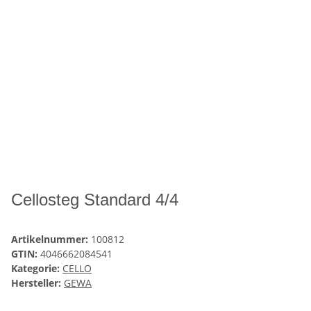
Cellosteg Standard 4/4
Artikelnummer:
100812
GTIN:
4046662084541
Kategorie:
CELLO
Hersteller:
GEWA