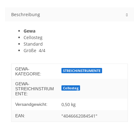
Beschreibung
Gewa
Cellosteg
Standard
Größe
4/4
GEWA-
STREICHINSTRUMENTE
KATEGORIE:
GEWA-
Cellosteg
STREICHINSTRUM
ENTE:
0,50 kg
Versandgewicht:
"4046662084541"
EAN: