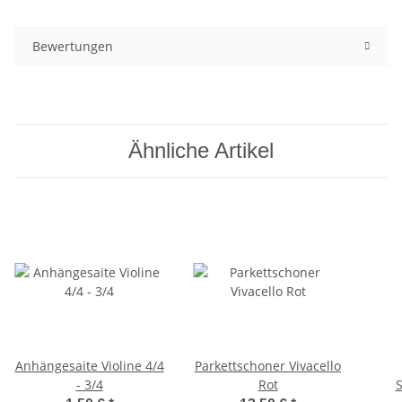
Bewertungen
Ähnliche Artikel
Anhängesaite Violine 4/4
Parkettschoner Vivacello
- 3/4
Rot
S