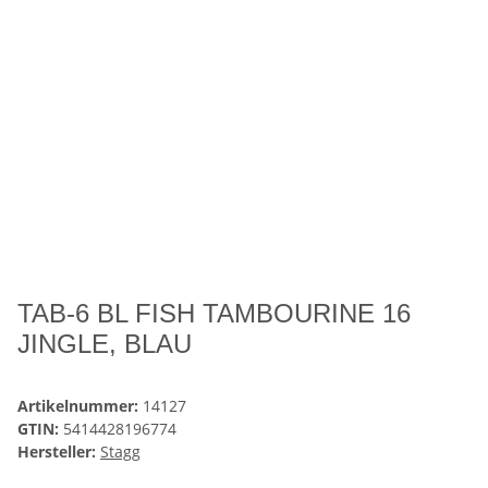
TAB-6 BL FISH TAMBOURINE 16
JINGLE, BLAU
Artikelnummer:
14127
GTIN:
5414428196774
Hersteller:
Stagg