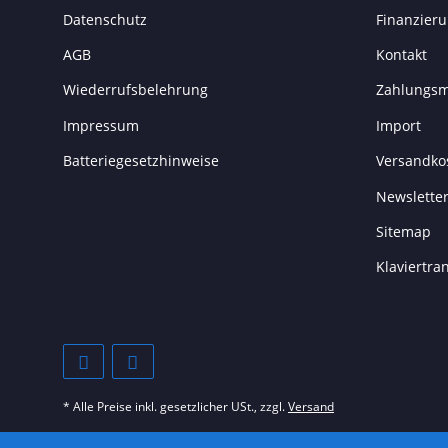
Datenschutz
Finanzier
AGB
Kontakt
Wiederrufsbelehrung
Zahlungsm
Impressum
Import
Batteriegesetzhinweise
Versandko
Newslette
Sitemap
Klaviertr
* Alle Preise inkl. gesetzlicher USt., zzgl.
Versand