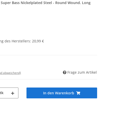
Super Bass Nickelplated Steel - Round Wound. Long
g des Herstellers
:
20,99 €
Frage zum Artikel
nd abweichend)
tk
In den Warenkorb