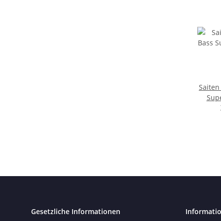
Saiten 
Supe
Wound 
Gesetzliche Informationen
Informati