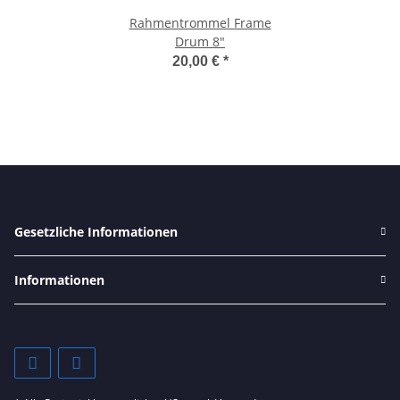
Rahmentrommel Frame
Drum 8"
20,00 €
*
Gesetzliche Informationen
Informationen