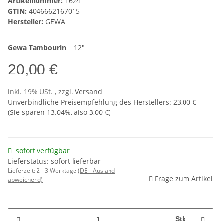
Artikelnummer:
1624
GTIN:
4046662167015
Hersteller:
GEWA
Gewa
Tambourin
12"
20,00 €
inkl. 19% USt. , zzgl.
Versand
Unverbindliche Preisempfehlung des Herstellers
:
23,00 €
(Sie sparen
13.04%
, also
3,00 €
)
sofort verfügbar
Lieferstatus: sofort lieferbar
Lieferzeit:
2 - 3 Werktage
(DE - Ausland
Frage zum Artikel
abweichend)
Stk