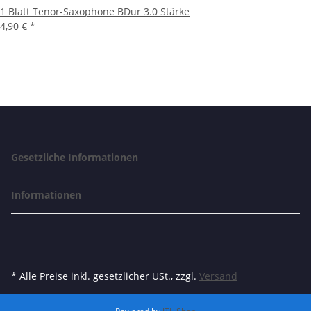
1 Blatt Tenor-Saxophone BDur 3.0 Stärke
4,90 €
*
Gesetzliche Informationen
Informationen
* Alle Preise inkl. gesetzlicher USt., zzgl.
Versand