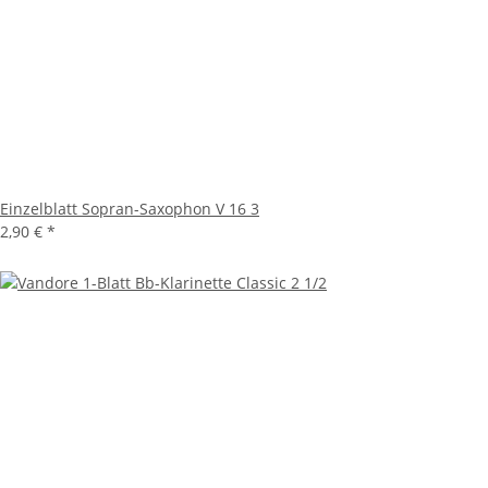
Einzelblatt Sopran-Saxophon V 16 3
2,90 €
*